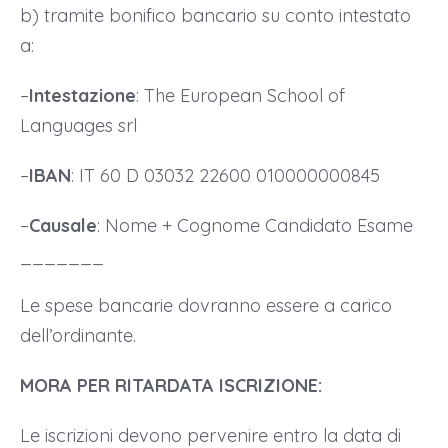
b) tramite bonifico bancario su conto intestato
a:
–
Intestazione
: The European School of
Languages srl
–
IBAN
: IT 60 D 03032 22600 010000000845
–
Causale
: Nome + Cognome Candidato Esame
_______
Le spese bancarie dovranno essere a carico
dell’ordinante.
MORA PER RITARDATA ISCRIZIONE:
Le iscrizioni devono pervenire entro la data di