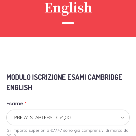
English
MODULO ISCRIZIONE ESAMI CAMBRIDGE
ENGLISH
Esame
*
Gli importo superiori a €77,47 sono già comprensivi di marca da
bollo.