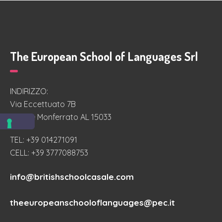
The European School of Languages Srl
INDIRIZZO:
Via Eccettuato 7B
Casale Monferrato AL 15033
TEL: +39 014271091
CELL: +39 3777088753
info@britishschoolcasale.com
theeuropeanschooloflanguages@pec.it