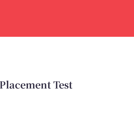
OOLS
PIATTAFORMA
CONTATTI
 Placement Test