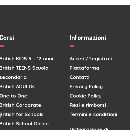
Corsi
Informazioni
British KIDS 5 – 12 anni
Accedi/Registrati
British TEENS Scuola
Piattaforma
secondaria
Contatti
British ADULTS
Privacy Policy
One to One
Cookie Policy
British Corporate
Resi e rimborsi
British for Schools
Termini e condizioni
m
British School Online
Dichiarazione di