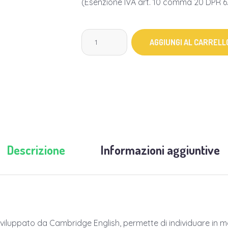
(Esenzione IVA art. 10 comma 20 DPR 6
AGGIUNGI AL CARRELL
Descrizione
Informazioni aggiuntive
iluppato da Cambridge English, permette di individuare in modo