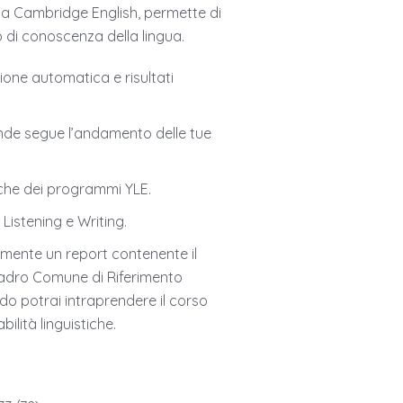
da Cambridge English, permette di
lo di conoscenza della lingua.
ione automatica e risultati
omande segue l’andamento delle tue
ipiche dei programmi YLE.
 Listening e Writing.
tamente un report contenente il
Quadro Comune di Riferimento
do potrai intraprendere il corso
bilità linguistiche.