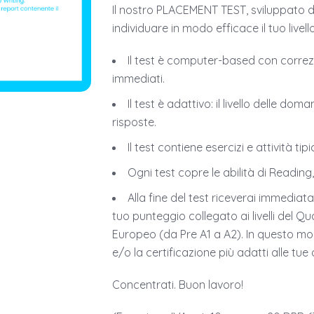
Il nostro PLACEMENT TEST, sviluppato 
individuare in modo efficace il tuo livel
Il test è computer-based con correz
immediati.
Il test è adattivo: il livello delle d
risposte.
Il test contiene esercizi e attività t
Ogni test copre le abilità di Reading,
Alla fine del test riceverai immedia
tuo punteggio collegato ai livelli del 
Europeo (da Pre A1 a A2). In questo mo
e/o la certificazione più adatti alle tue a
Concentrati. Buon lavoro!