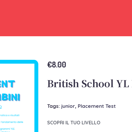
FICAZIONI CAMBRIDGE
BRITISH CORPORATE
BRITISH FOR SCH
€
8.00
British School YL
Tags:
junior
,
Placement Test
SCOPRI IL TUO LIVELLO