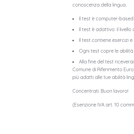
conoscenza della lingua.
Il test è computer-based
Il test è adattivo: il liv
Il test contiene esercizi 
Ogni test copre le abilità
Alla fine del test riceve
Comune di Riferimento Europ
più adatti alle tue abilità lin
Concentrati. Buon lavoro!
(Esenzione IVA art. 10 com