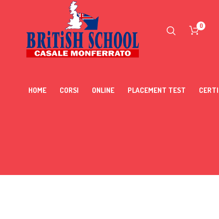
0
HOME
CORSI
ONLINE
PLACEMENT TEST
CERTI