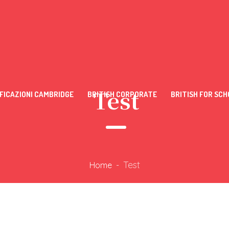
Test
FICAZIONI CAMBRIDGE
BRITISH CORPORATE
BRITISH FOR SCH
Test
Home
-