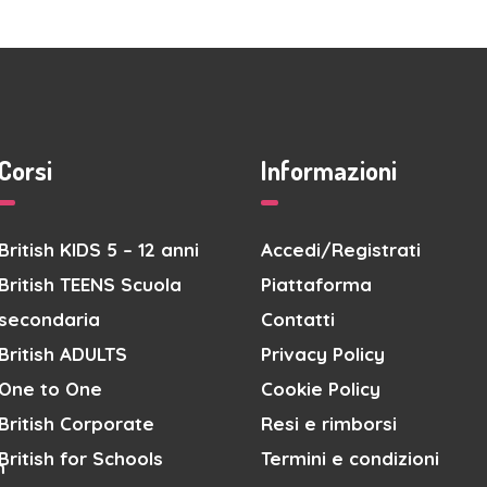
Corsi
Informazioni
British KIDS 5 – 12 anni
Accedi/Registrati
British TEENS Scuola
Piattaforma
secondaria
Contatti
British ADULTS
Privacy Policy
One to One
Cookie Policy
British Corporate
Resi e rimborsi
British for Schools
Termini e condizioni
m